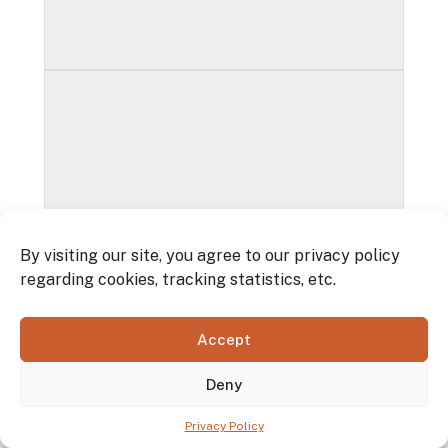
By visiting our site, you agree to our privacy policy
regarding cookies, tracking statistics, etc.
Accept
Deny
Privacy Policy